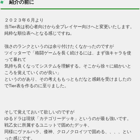
紹介の前に
２０２３年６月より
当Tier表は初心者向けから全プレイヤー向けへと変更いたします。
純粋な順位表へとなる感じですね。
強さのランクというのは余り付けたくなかったのですが
ツイッターで「格闘ゲームを長く続けるには、まず強キャラを使
って暴れて
気持ち良くなってシステムを理解する。そこから徐々に細かいと
ころを覚えていくのが良い」
というのがあり、その考えももっともだなと感銘を受けましたの
でTier表を作るのに至りました。
そして覚えておいて欲しいのですが
ゆるドラは現状「カテゴリーデッキ」というのが最も強いです。
戦乙女に所属するユニットで固めたデッキ、
同様にヴァルハラ、倭神、クロノクロイツで固める、、、、とい
った感じです。