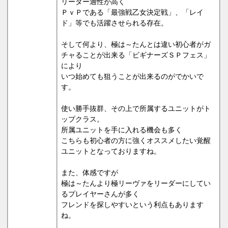
リーダー適性が高く
ＰｖＰである「最強戦乙女決定戦」、「レイ
ド」等でも活躍させられる存在。
そして何より、極は～たんとは違い初心者がガ
チャることが出来る「ビギナーズＳＰフェス」
により
いつ始めても狙うことが出来るのがでかいで
す。
使い勝手抜群、その上で所属するユニットがト
ップクラス。
所属ユニットを手に入れる機会も多く
こちらも初心者の方に強くオススメしたい覚醒
ユニットとなっておりますね。
また、体感ですが
極は～たんより極リーヴァをリーダーにしてい
るプレイヤーさんが多く
フレンドを探しやすいという利点もあります
ね。