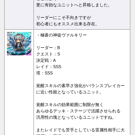
更に有効なユニットへと昇格しました。
リーダーにこそ不向きですが
初心者にもオススメ出来る存在。
・極蒼の神徒ヴァルキリー
リーダー：B
クエスト：S
決定戦：A
レイド：SSS
塔：SSS
覚醒スキルの素早さ強化がバランスブレイカー
に近い性能となっているユニット。
覚醒スキルの効果範囲に制限が無く
あらゆるデッキ・ステージで活躍させられる
汎用性の塊となっているユニットですね。
またレイドでも苦手としている雷属性相手に大