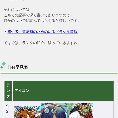
それについては
こちらの記事で深く書いてありますので
何かのついでに読んでもらえると嬉しいです。
・
初心者、復帰勢のためのゆるドラシル情報
ではでは、ランクの紹介に移っていきますね。
Tier早見表
ラ
ン
アイコン
ク
S
S