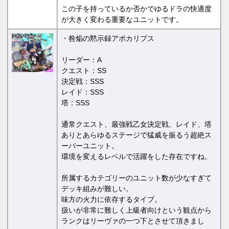
この子を持っているか否かでゆるドラの快適度
が大きく変わる重要なユニットです。
・咎焔の黙示録アポカリプス
リーダー：A
クエスト：SS
決定戦：SSS
レイド：SSS
塔：SSS
通常クエスト、最強戦乙女決定戦、レイド、塔
ありとあらゆるステージで猛威を振るう超絶ス
ーパーユニット。
環境を変えるレベルで活躍をした存在ですね。
所属するカテゴリーのユニット数が少なすぎて
デッキ組みが難しい。
味方の火力に依存するタイプ。
扱いが非常に難しく上級者向けという観点から
ランクはリーヴァの一つ下とさせて頂きまし