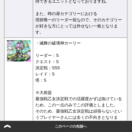
待できるユニットとなっておりますね。
また、時の扉カテゴリーにおける
現状唯一のリーダー役なので、そのカテゴリー
が好きな方にとっては外せない一枚となりま
す。
・滅舞の破壊神カーリー
リーダー：S
クエスト：S
決定戦：SSS
レイド：S
塔：S
※大前提
最強戦乙女決定戦での活躍度がずば抜けている
ため、この一点のみでこの評価としました。
そのため、最強戦乙女決定戦は頑張らないとい
うプレイヤーさんには全くの不向きとなりま
す。
このページの先頭へ