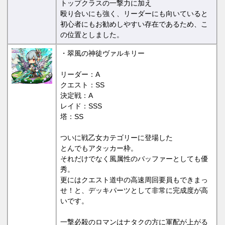
トップクラスの一撃力に加え
殴り合いにも強く、リーダーにも向いていると
初心者にもお勧めしやすい存在であるため、こ
の位置としました。
・翠風の神徒ヴァルキリー
リーダー：A
クエスト：SS
決定戦：A
レイド：SSS
塔：SS
ついに戦乙女カテゴリーに登場した
とんでもアタッカー枠。
それだけでなく風属性のバッファーとしても優
秀。
更にはクエスト道中の高速周回要員もできまっ
せ！と、デッキパーツとして非常に完成度が高
いです。
一撃必殺のロマンはナタクの方に軍配が上がる