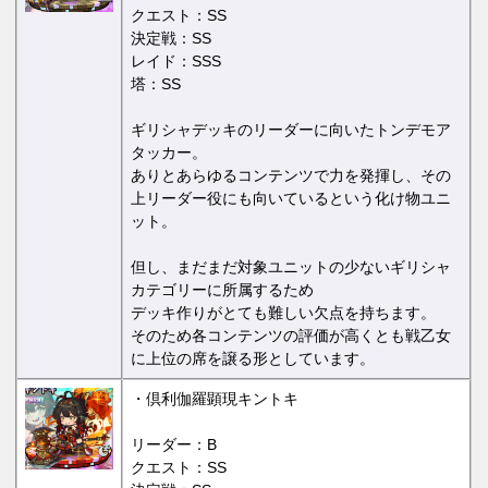
クエスト：SS
決定戦：SS
レイド：SSS
塔：SS
ギリシャデッキのリーダーに向いたトンデモア
タッカー。
ありとあらゆるコンテンツで力を発揮し、その
上リーダー役にも向いているという化け物ユニ
ット。
但し、まだまだ対象ユニットの少ないギリシャ
カテゴリーに所属するため
デッキ作りがとても難しい欠点を持ちます。
そのため各コンテンツの評価が高くとも戦乙女
に上位の席を譲る形としています。
・倶利伽羅顕現キントキ
リーダー：B
クエスト：SS