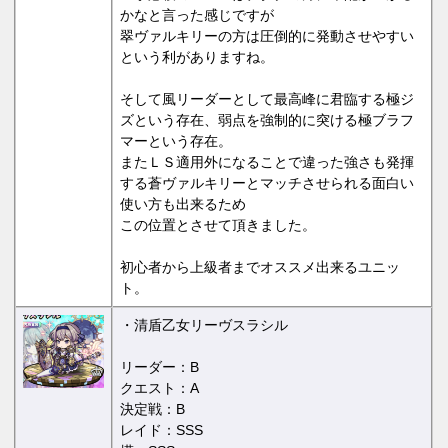
かなと言った感じですが
翠ヴァルキリーの方は圧倒的に発動させやすい
という利がありますね。
そして風リーダーとして最高峰に君臨する極ジ
ズという存在、弱点を強制的に突ける極ブラフ
マーという存在。
またＬＳ適用外になることで違った強さも発揮
する蒼ヴァルキリーとマッチさせられる面白い
使い方も出来るため
この位置とさせて頂きました。
初心者から上級者までオススメ出来るユニッ
ト。
・清盾乙女リーヴスラシル
リーダー：B
クエスト：A
決定戦：B
レイド：SSS