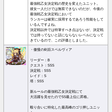
最強戦乙女決定戦の歴史を変えたユニット。
彼女一人だけでは無双できないのだが、今後の
最強戦乙女決定戦において
ランカーは確実に採用するであろう性能をして
いるんですよね。
決定戦以外では特筆すべき点はないが、決定戦
では持ってないと話にならないレベルになって
きているので、この評価としました。
・傲慢の剣后スペルヴィア
リーダー：B
クエスト：SSS
決定戦：SSS
レイド：S
塔：SSS
新ルールの最強戦乙女決定戦にて
大活躍を見せたのでSS最上位に昇格。
殴り合いに特化した最高峰のゴリ押しユニッ