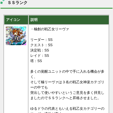
ＳＳランク
アイコン
説明
・極創の戦乙女リーヴァ
リーダー：SS
クエスト：SS
決定戦：SS
レイド：SS
塔：SS
多くの覚醒ユニットの中で手に入れる機会が多
く、
そして極リーヴァは３名の戦乙女神楽カテゴリ
ーの中でも
突出して使いやすいというご意見を多く拝見し
ましたのでＳＳランクへと昇格させました。
ゆるドラの代表ともいえる戦乙女カテゴリーの