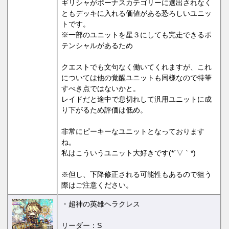
ギリシャがボーナスカテゴリーに選出されなく
ともデッキに入れる価値がある恐ろしいユニッ
トです。
※一部のユニットを星３にしても完走できるポ
テンシャルがあるため
クエストでも文句なく働いてくれますが、これ
については他の覚醒ユニットも同様なので特筆
すべき点ではないかと。
レイドだと途中で息切れして汎用ユニットに成
り下がるため評価は低め。
非常にピーキーなユニットとなっております
ね。
私はこういうユニット大好きです(*´▽｀*)
※但し、下降修正される可能性もあるので狙う
際はご注意ください。
・超神の英雄ヘラクレス
リーダー：S