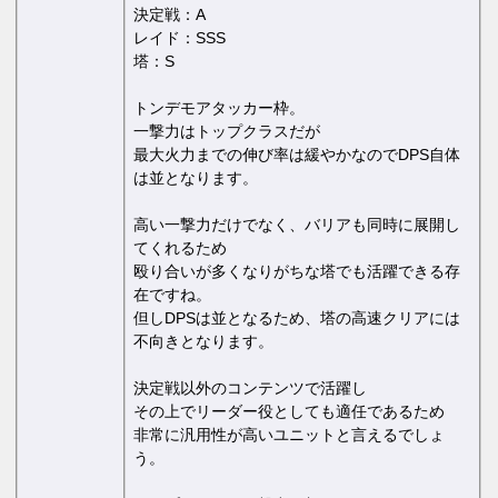
決定戦：A
レイド：SSS
塔：S
トンデモアタッカー枠。
一撃力はトップクラスだが
最大火力までの伸び率は緩やかなのでDPS自体
は並となります。
高い一撃力だけでなく、バリアも同時に展開し
てくれるため
殴り合いが多くなりがちな塔でも活躍できる存
在ですね。
但しDPSは並となるため、塔の高速クリアには
不向きとなります。
決定戦以外のコンテンツで活躍し
その上でリーダー役としても適任であるため
非常に汎用性が高いユニットと言えるでしょ
う。