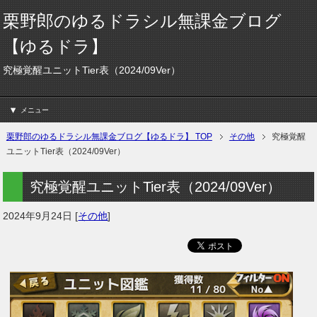
栗野郎のゆるドラシル無課金ブログ
【ゆるドラ】
究極覚醒ユニットTier表（2024/09Ver）
メニュー
栗野郎のゆるドラシル無課金ブログ【ゆるドラ】 TOP
その他
究極覚醒
ユニットTier表（2024/09Ver）
究極覚醒ユニットTier表（2024/09Ver）
2024年9月24日
[
その他
]