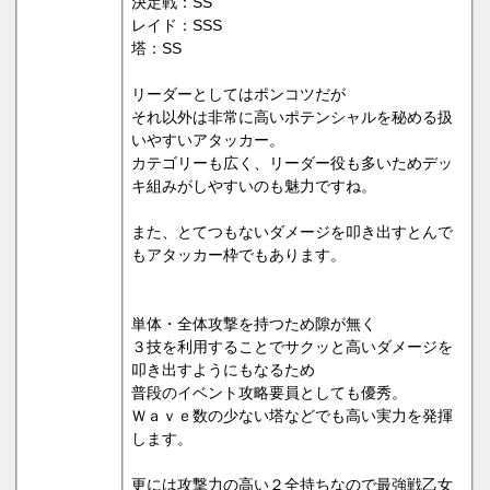
決定戦：SS
レイド：SSS
塔：SS
リーダーとしてはポンコツだが
それ以外は非常に高いポテンシャルを秘める扱
いやすいアタッカー。
カテゴリーも広く、リーダー役も多いためデッ
キ組みがしやすいのも魅力ですね。
また、とてつもないダメージを叩き出すとんで
もアタッカー枠でもあります。
単体・全体攻撃を持つため隙が無く
３技を利用することでサクッと高いダメージを
叩き出すようにもなるため
普段のイベント攻略要員としても優秀。
Ｗａｖｅ数の少ない塔などでも高い実力を発揮
します。
更には攻撃力の高い２全持ちなので最強戦乙女