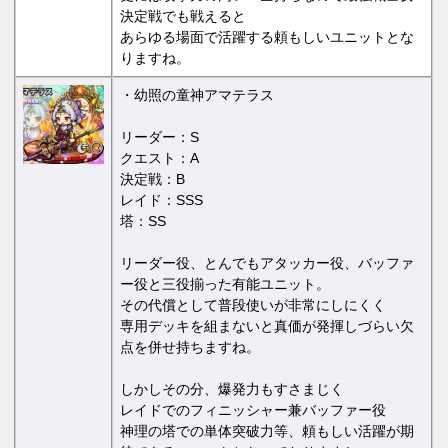
決定戦でも戦えると
あらゆる場面で活躍する頼もしいユニットとな
りますね。
・幼照の童神アマテラス
リーダー：S
クエスト：A
決定戦：B
レイド：SSS
塔：SS
リーダー役、とんでもアタッカー役、バッファ
ー役と三役揃った有能ユニット。
その代償として普段使いが非常にしにくく
専用デッキを組まないと真価が発揮しづらい欠
点を併せ持ちますね。
しかしその分、爆発力もすさまじく
レイドでのフィニッシャー兼バッファー役
神理の塔での単体突破力等、頼もしい活躍が期