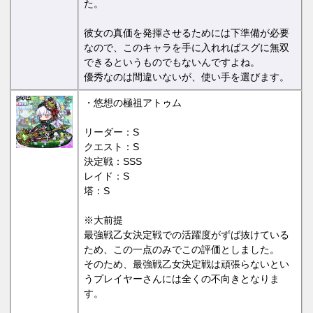
た。
彼女の真価を発揮させるためには下準備が必要
なので、このキャラを手に入れればスグに無双
できるというものでもないんですよね。
優秀なのは間違いないが、使い手を選びます。
・悠想の極祖アトゥム
リーダー：S
クエスト：S
決定戦：SSS
レイド：S
塔：S
※大前提
最強戦乙女決定戦での活躍度がずば抜けている
ため、この一点のみでこの評価としました。
そのため、最強戦乙女決定戦は頑張らないとい
うプレイヤーさんには全くの不向きとなりま
す。