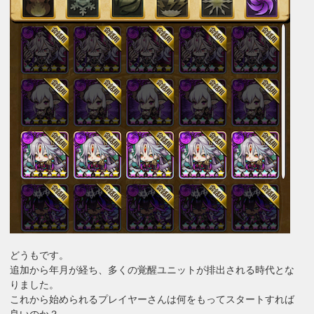
どうもです。
追加から年月が経ち、多くの覚醒ユニットが排出される時代とな
りました。
これから始められるプレイヤーさんは何をもってスタートすれば
良いのか？