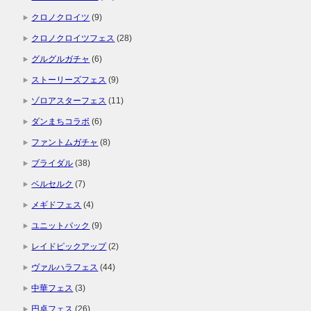
クロノクロイツ
(9)
クロノクロイツフェス
(28)
グルグルガチャ
(6)
ストーリーズフェス
(9)
ゾロアスターフェス
(11)
ダンまちコラボ
(6)
ファントムガチャ
(8)
ブライダル
(38)
ベルセルク
(7)
メギドフェス
(4)
ユニットパック
(9)
レイドピックアップ
(2)
ヴァルハラフェス
(44)
中華フェス
(3)
円卓フェス
(26)