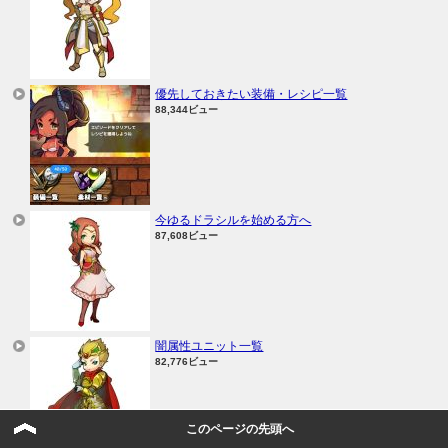
優先しておきたい装備・レシピ一覧
88,344ビュー
今ゆるドラシルを始める方へ
87,608ビュー
闇属性ユニット一覧
82,776ビュー
このページの先頭へ