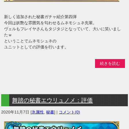
新しく追加された秘書ガチャ紹介第四弾
今回は妖艶な雰囲気を匂わせるムネモシュネ先輩。
ヴェルもフレイヤさんもタジタジとなっていて、大いに笑いまし
たｗ
ということでムネモシュネの
ユニットとしての評価を行います。
続きを読む
舞踏の秘書エウリュノメ：評価
2020年11月7日
[
氷属性
,
秘書
] |
コメント(0)