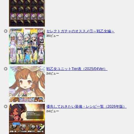
セレクトガチャのオススメ①～戦乙女編～
35ビュー
戦乙女ユニットTier表（2025/04Ver）
24ビュー
優先しておきたい装備・レシピ一覧（2026年版）
24ビュー