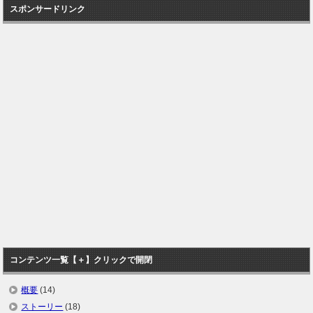
スポンサードリンク
コンテンツ一覧【＋】クリックで開閉
概要
(14)
ストーリー
(18)