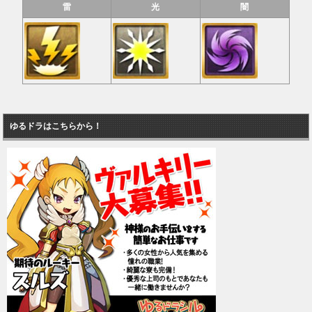
雷
光
闇
ゆるドラはこちらから！