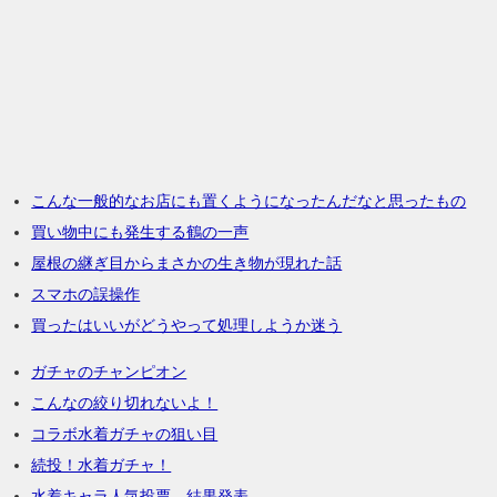
こんな一般的なお店にも置くようになったんだなと思ったもの
買い物中にも発生する鶴の一声
屋根の継ぎ目からまさかの生き物が現れた話
スマホの誤操作
買ったはいいがどうやって処理しようか迷う
ガチャのチャンピオン
こんなの絞り切れないよ！
コラボ水着ガチャの狙い目
続投！水着ガチャ！
水着キャラ人気投票 結果発表