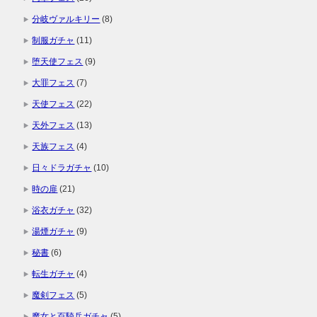
分岐ヴァルキリー
(8)
制服ガチャ
(11)
堕天使フェス
(9)
大罪フェス
(7)
天使フェス
(22)
天外フェス
(13)
天族フェス
(4)
日々ドラガチャ
(10)
時の扉
(21)
浴衣ガチャ
(32)
湯煙ガチャ
(9)
秘書
(6)
転生ガチャ
(4)
魔剣フェス
(5)
魔女と百騎兵ガチャ
(5)