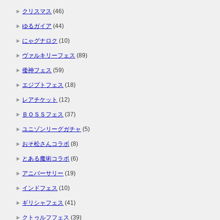
クリスマス
(46)
ゆるガイア
(44)
にゃグナロク
(10)
ヴァルキリーフェス
(89)
倭神フェス
(59)
エジプトフェス
(18)
レアチケット
(12)
ＢＯＳＳフェス
(37)
ユニゾンリーグガチャ
(5)
おそ松さんコラボ
(8)
とある魔術コラボ
(6)
アニバーサリー
(19)
インドフェス
(10)
ギリシャフェス
(41)
クトゥルフフェス
(39)