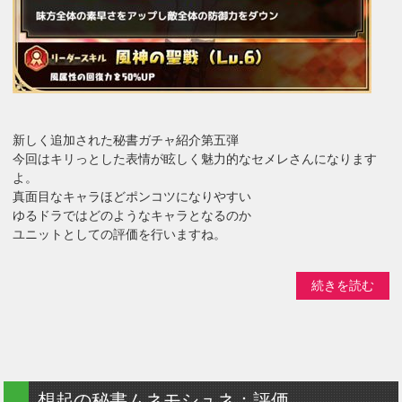
新しく追加された秘書ガチャ紹介第五弾
今回はキリっとした表情が眩しく魅力的なセメレさんになります
よ。
真面目なキャラほどポンコツになりやすい
ゆるドラではどのようなキャラとなるのか
ユニットとしての評価を行いますね。
続きを読む
想起の秘書ムネモシュネ：評価