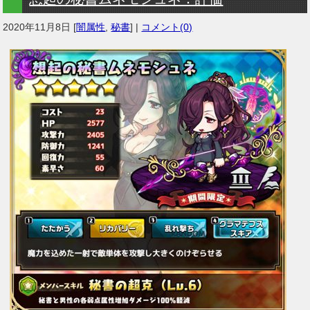
2020年11月8日
[
闇属性
,
秘書
] |
コメント(0)