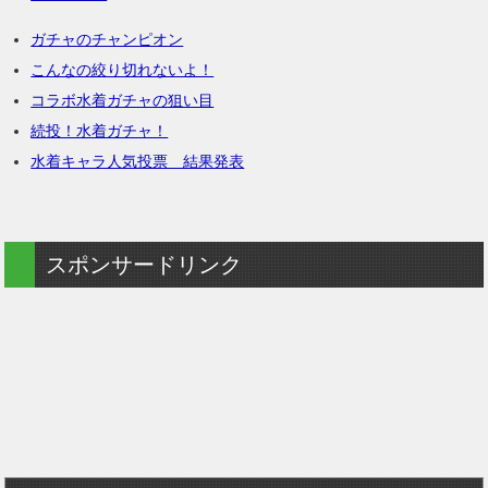
ガチャのチャンピオン
こんなの絞り切れないよ！
コラボ水着ガチャの狙い目
続投！水着ガチャ！
水着キャラ人気投票 結果発表
スポンサードリンク