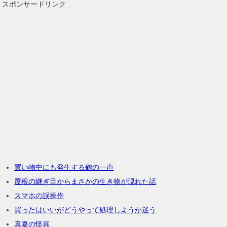
スポンサードリンク
買い物中にも発生する鶴の一声
屋根の継ぎ目からまさかの生き物が現れた話
スマホの誤操作
買ったはいいがどうやって処理しようか迷う
真夏の怪異