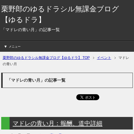
栗野郎のゆるドラシル無課金ブログ
【ゆるドラ】
「マドレの青い月」の記事一覧
メニュー
栗野郎のゆるドラシル無課金ブログ【ゆるドラ】 TOP
イベント
マドレ
の青い月
「マドレの青い月」の記事一覧
マドレの青い月：報酬、道中詳細