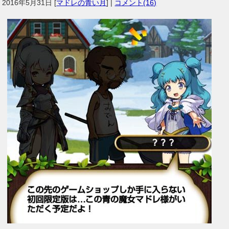
2016年5月31日
[
マドレの青い月
] |
コメント(16)