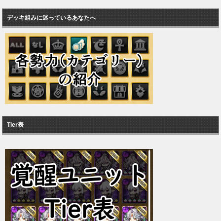
デッキ組みに迷っているあなたへ
Tier表