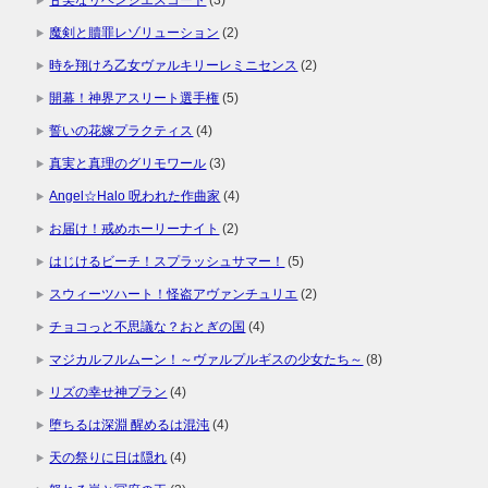
甘美なリベンジエスコート
(3)
魔剣と贖罪レゾリューション
(2)
時を翔けろ乙女ヴァルキリーレミニセンス
(2)
開幕！神界アスリート選手権
(5)
誓いの花嫁プラクティス
(4)
真実と真理のグリモワール
(3)
Angel☆Halo 呪われた作曲家
(4)
お届け！戒めホーリーナイト
(2)
はじけるビーチ！スプラッシュサマー！
(5)
スウィーツハート！怪盗アヴァンチュリエ
(2)
チョコっと不思議な？おとぎの国
(4)
マジカルフルムーン！～ヴァルプルギスの少女たち～
(8)
リズの幸せ神プラン
(4)
堕ちるは深淵 醒めるは混沌
(4)
天の祭りに日は隠れ
(4)