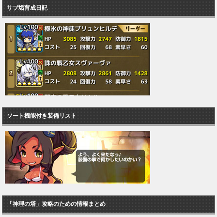
サブ垢育成日記
ソート機能付き装備リスト
「神理の塔」攻略のための情報まとめ