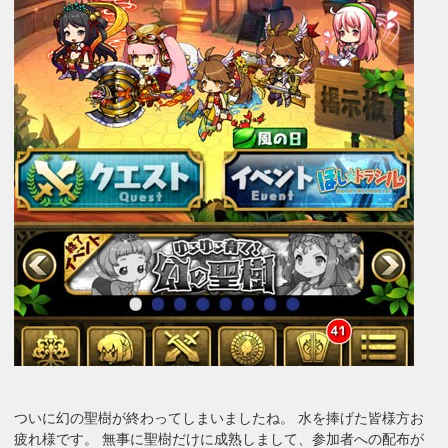
ついに幻の聖樹が終わってしまいましたね。 水を捧げた皆様方お
疲れ様です。 無事に聖樹だけに成熟しまして、参加者への配布が