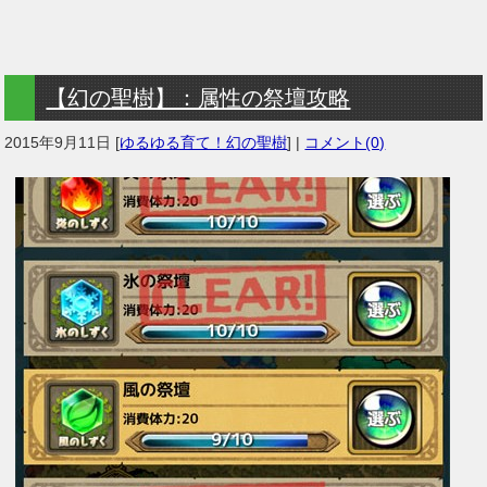
【幻の聖樹】：属性の祭壇攻略
2015年9月11日
[
ゆるゆる育て！幻の聖樹
] |
コメント(0)