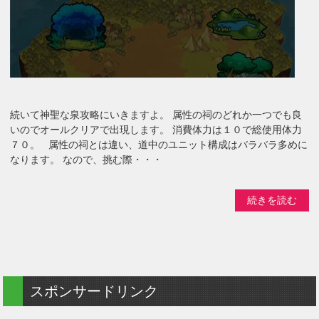
続いて神聖な泉攻略にいきますよ。 属性の祠のどれか一つでも良
いのでオールクリアで出現します。 消費体力は１０で総使用体力
７０。 属性の祠とは違い、道中のユニット構成はバラバラ多めに
なります。 なので、挑む際・・・
続きを読む
スポンサードリンク