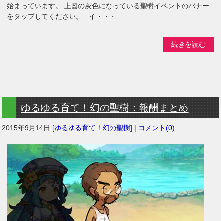
始まっています。 上図の灰色になっている聖樹イベントのバナー
をタップしてください。 イ・・・
続きを読む
ゆるゆる育て！幻の聖樹：報酬まとめ
2015年9月14日
[
ゆるゆる育て！幻の聖樹
] |
コメント(0)