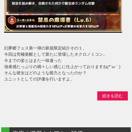
幻夢郷フェス第一弾の新規限定紹介その１。
今回は究極覚醒として新たに登場したネクロノミコン。
今までの姿とはまた一味違った
強者感たっぷりの禍々しい感じに仕上がっておりますね(*´ω｀)
そんな彼女はどのような能力となったのか？
ユニットとしての評価を行いますよ。
続きを読む