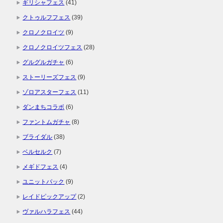
ギリシャフェス
(41)
クトゥルフフェス
(39)
クロノクロイツ
(9)
クロノクロイツフェス
(28)
グルグルガチャ
(6)
ストーリーズフェス
(9)
ゾロアスターフェス
(11)
ダンまちコラボ
(6)
ファントムガチャ
(8)
ブライダル
(38)
ベルセルク
(7)
メギドフェス
(4)
ユニットパック
(9)
レイドピックアップ
(2)
ヴァルハラフェス
(44)