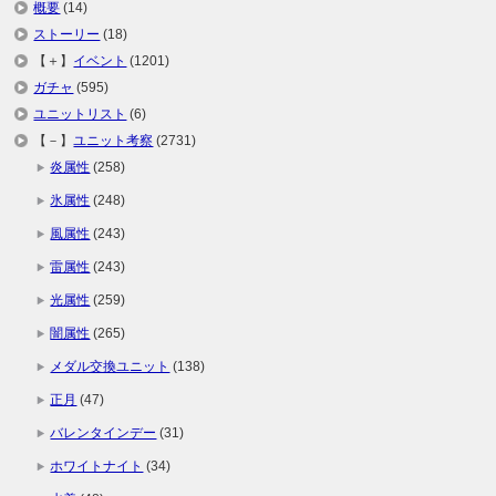
概要
(14)
ストーリー
(18)
【＋】
イベント
(1201)
ガチャ
(595)
ユニットリスト
(6)
【－】
ユニット考察
(2731)
炎属性
(258)
氷属性
(248)
風属性
(243)
雷属性
(243)
光属性
(259)
闇属性
(265)
メダル交換ユニット
(138)
正月
(47)
バレンタインデー
(31)
ホワイトナイト
(34)