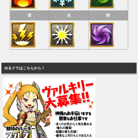
雷
光
闇
ゆるドラはこちらから！