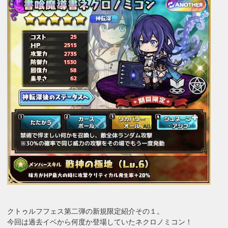
クトゥルフフェス第二弾の新規限定紹介その１。
今回は過去イベから何度か登場していたネクロノミコン！