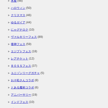
水着
(48)
ハロウィン
(50)
クリスマス
(46)
ゆるガイア
(44)
にゃグナロク
(10)
ヴァルキリーフェス
(89)
倭神フェス
(59)
エジプトフェス
(18)
レアチケット
(12)
ＢＯＳＳフェス
(37)
ユニゾンリーグガチャ
(5)
おそ松さんコラボ
(8)
とある魔術コラボ
(6)
アニバーサリー
(19)
インドフェス
(10)