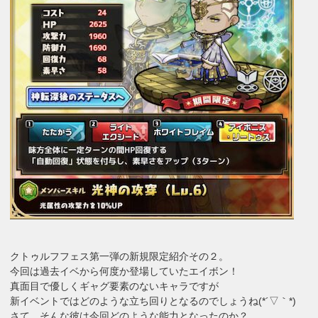
クトゥルフフェス第一弾の新規限定紹介その２。
今回は過去イベから何度か登場していたエイボン！
真面目で優しくギャグ要素のないキャラですが
新イベントではどのような立ち回りとなるのでしょうね(*´▽｀*)
さて、そんな彼は今回どのような能力となったのか？