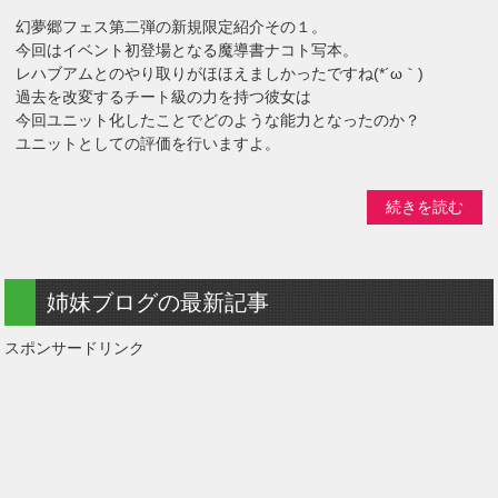
幻夢郷フェス第二弾の新規限定紹介その１。
今回はイベント初登場となる魔導書ナコト写本。
レハブアムとのやり取りがほほえましかったですね(*´ω｀)
過去を改変するチート級の力を持つ彼女は
今回ユニット化したことでどのような能力となったのか？
ユニットとしての評価を行いますよ。
続きを読む
姉妹ブログの最新記事
スポンサードリンク