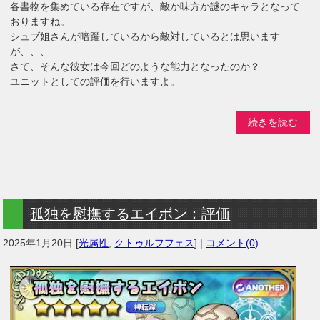
各書物を集めている存在ですが、敵か味方か謎のキャラとなって
おりますね。
シュブ姐さんが暗躍しているから敵対しているとは思います
が、、、
さて、そんな彼女は今回どのような能力となったのか？
ユニットとしての評価を行いますよ。
続きを読む
孤独を慰撫するエイボン：評価
2025年1月20日
[
光属性
,
クトゥルフフェス
] |
コメント(0)