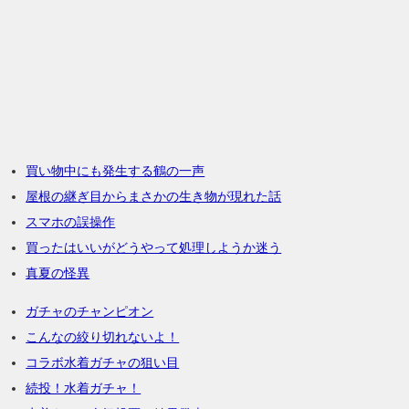
買い物中にも発生する鶴の一声
屋根の継ぎ目からまさかの生き物が現れた話
スマホの誤操作
買ったはいいがどうやって処理しようか迷う
真夏の怪異
ガチャのチャンピオン
こんなの絞り切れないよ！
コラボ水着ガチャの狙い目
続投！水着ガチャ！