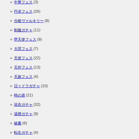
中華フェス
(3)
円卓フェス
(26)
分岐ヴァルキリー
(8)
制服ガチャ
(11)
堕天使フェス
(9)
大罪フェス
(7)
天使フェス
(22)
天外フェス
(13)
天族フェス
(4)
日々ドラガチャ
(10)
時の扉
(21)
浴衣ガチャ
(32)
湯煙ガチャ
(9)
秘書
(6)
転生ガチャ
(4)