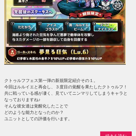
クトゥルフフェス第一弾の新規限定紹介その１。
今回はルルイエと再会し、３度目の覚醒を果たしたクトゥルフ！
共に戦っている感が凄く、見ていてニンマリしてしまうキャラと
なっておりますね♪
そんな彼女達は覚醒化したことで
どのような能力となったのか？
ユニットとしての評価を行います。
続きを読む