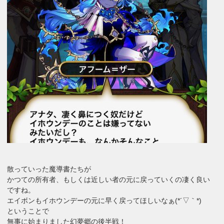
散っていった魔導書たちが
かつての所有者、もしくは近しい者の元に戻っていくの凄く良い
ですね。
エイボンもイホウンデーの元に早く戻ってほしいなぁ(*´▽｀*)
ということで
無事に始まりました幻夢郷の後半戦！