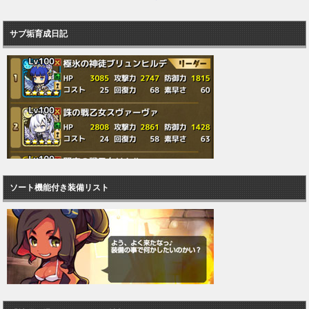
サブ垢育成日記
ソート機能付き装備リスト