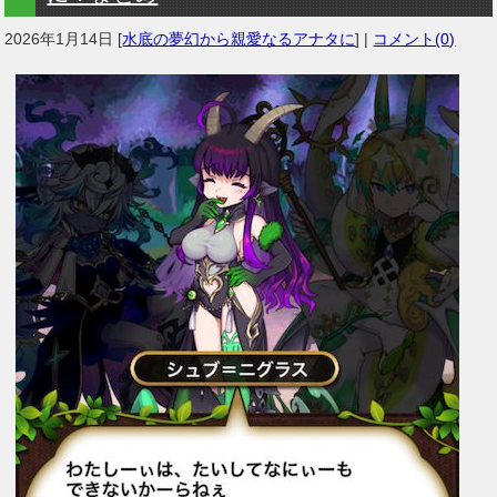
2026年1月14日
[
水底の夢幻から親愛なるアナタに
] |
コメント(0)