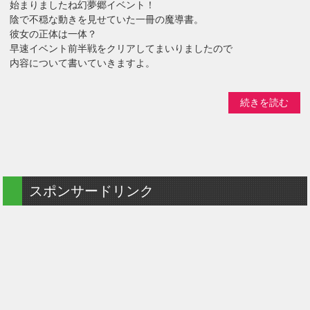
始まりましたね幻夢郷イベント！
陰で不穏な動きを見せていた一冊の魔導書。
彼女の正体は一体？
早速イベント前半戦をクリアしてまいりましたので
内容について書いていきますよ。
続きを読む
スポンサードリンク