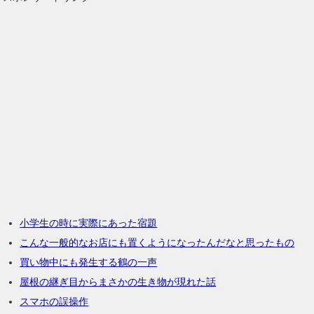
小学生の時に実際にあった宿題
こんな一般的なお店にも置くようになったんだなと思ったもの
買い物中にも発生する鶴の一声
屋根の継ぎ目からまさかの生き物が現れた話
スマホの誤操作