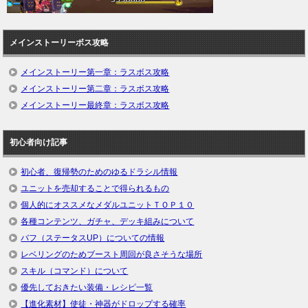
メインストーリーボス攻略
メインストーリー第一章：ラスボス攻略
メインストーリー第二章：ラスボス攻略
メインストーリー最終章：ラスボス攻略
初心者向け記事
初心者、復帰勢のためのゆるドラシル情報
ユニットを売却することで得られるもの
個人的にオススメなメダルユニットＴＯＰ１０
各種コンテンツ、ガチャ、デッキ組みについて
バフ（ステータスUP）についての情報
レベリングのためブースト周回が良さそうな場所
スキル（コマンド）について
優先しておきたい装備・レシピ一覧
【進化素材】使徒・神器がドロップする確率