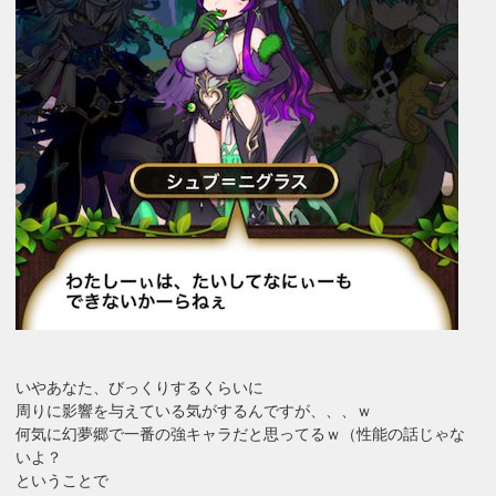
いやあなた、びっくりするくらいに
周りに影響を与えている気がするんですが、、、ｗ
何気に幻夢郷で一番の強キャラだと思ってるｗ（性能の話じゃな
いよ？
ということで