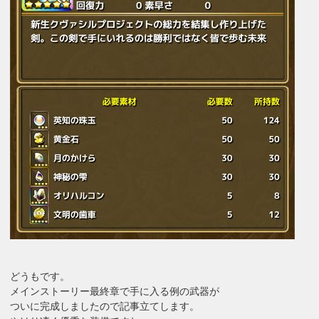
どうもです。
メインストーリー最終章で手に入る例の武器が
ついに完成しましたので記事立てします。