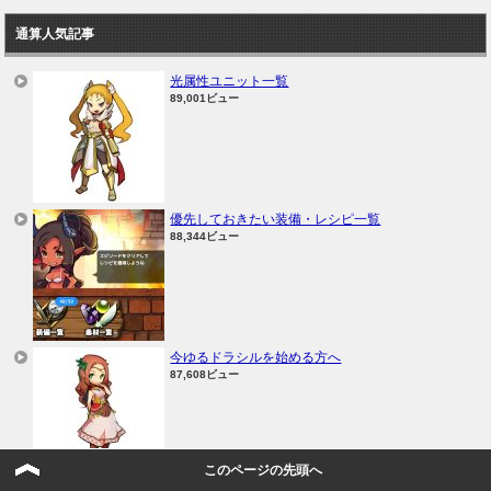
通算人気記事
光属性ユニット一覧
89,001ビュー
優先しておきたい装備・レシピ一覧
88,344ビュー
今ゆるドラシルを始める方へ
87,608ビュー
このページの先頭へ