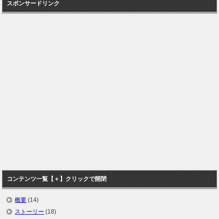
スポンサードリンク
コンテンツ一覧【＋】クリックで開閉
概要
(14)
ストーリー
(18)