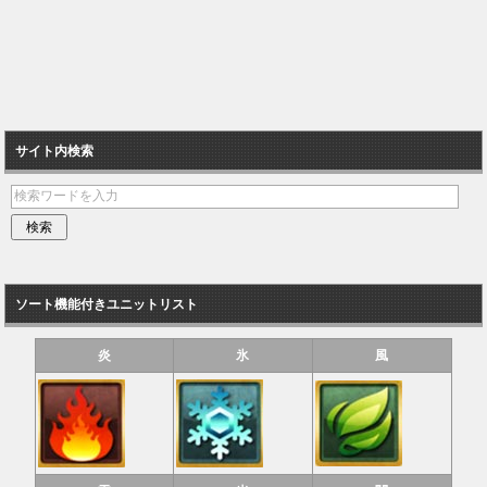
サイト内検索
ソート機能付きユニットリスト
炎
氷
風