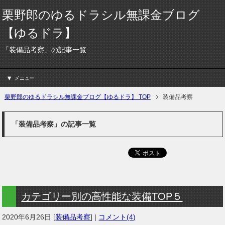
栗野郎のゆるドラシル無課金ブログ
【ゆるドラ】
「装備品考察」の記事一覧
メニュー
栗野郎のゆるドラシル無課金ブログ【ゆるドラ】 TOP
装備品考察
「装備品考察」の記事一覧
カテゴリー別の高性能な装備TOP５
2020年6月26日
[
装備品考察
] |
コメント(4)