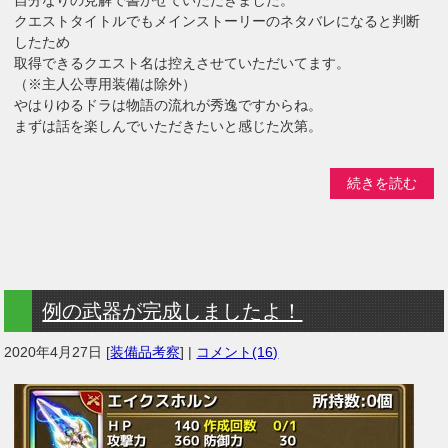
クエストタイトルでもメインストーリーのネタバレになると判断
したため
取得できるクエスト名は控えさせていただいてます。
（※主人公専用装備は除外）
やはりゆるドラは物語の流れが秀逸ですからね。
まずは話を楽しんでいただきたいと感じた次第。
続きを読む
例の武器が完成しましたよ！
2020年4月27日
[
装備品考察
] |
コメント(16)