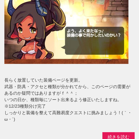
長らく放置していた装備ページを更新。
武器・防具・アクセと種類が分かれてから、このページの需要が
あるのか疑問ではありますがｆ＾＾；
いつの日か、種類毎にソート出来るよう修正いたしますね。
※12/23種類分け完了
しっかりと装備を整えて高難易度クエストに挑みましょう！(｀・
ω・´)
続きを読む