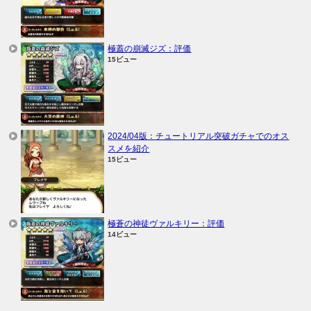
極蓋の崩滅ジズ：評価
15ビュー
2024/04版：チュートリアル突破ガチャでのオス
スメを紹介
15ビュー
極蒼の神徒ヴァルキリー：評価
14ビュー