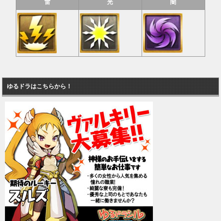
雷
光
闇
ゆるドラはこちらから！