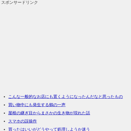
スポンサードリンク
こんな一般的なお店にも置くようになったんだなと思ったもの
買い物中にも発生する鶴の一声
屋根の継ぎ目からまさかの生き物が現れた話
スマホの誤操作
買ったはいいがどうやって処理しようか迷う