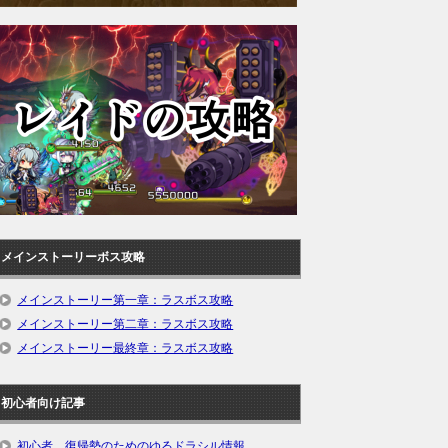
メインストーリーボス攻略
メインストーリー第一章：ラスボス攻略
メインストーリー第二章：ラスボス攻略
メインストーリー最終章：ラスボス攻略
初心者向け記事
初心者、復帰勢のためのゆるドラシル情報