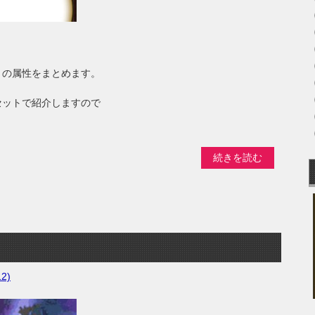
トの属性をまとめます。
セットで紹介しますので
続きを読む
2)