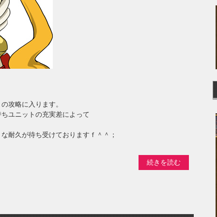
」の攻略に入ります。
持ちユニットの充実差によって
。
うな耐久が待ち受けておりますｆ＾＾；
続きを読む