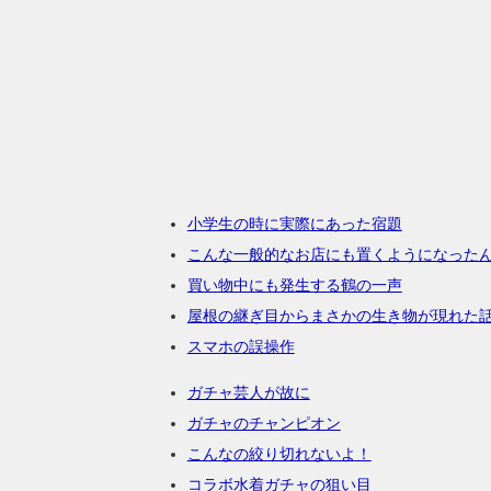
小学生の時に実際にあった宿題
こんな一般的なお店にも置くようになった
買い物中にも発生する鶴の一声
屋根の継ぎ目からまさかの生き物が現れた
スマホの誤操作
ガチャ芸人が故に
ガチャのチャンピオン
こんなの絞り切れないよ！
コラボ水着ガチャの狙い目