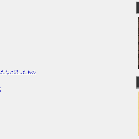
んだなと思ったもの
話