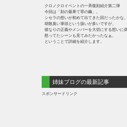
クロノクロイベントの一斉復刻紹介第二弾
今回は「刻の最果て罪の繭」。
シセラの想いが初めて出てきた回だったかな
胡散臭い筆頭という扱いが多いですが、
彼なりの正義やメンバーを大切にする想いに偽り
怒ってたシーンも見てみたかったなぁ。
ということで詳細を紹介します。
姉妹ブログの最新記事
スポンサードリンク