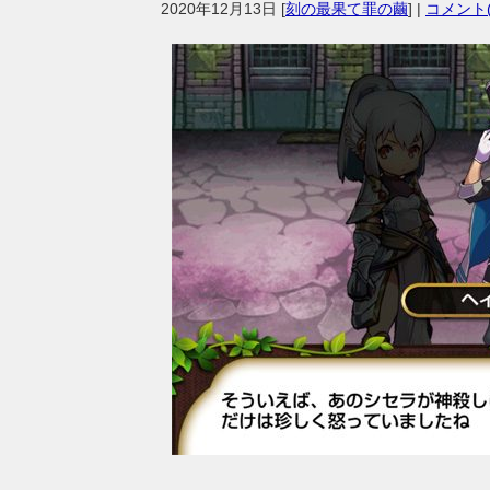
2020年12月13日
[
刻の最果て罪の繭
] |
コメント(