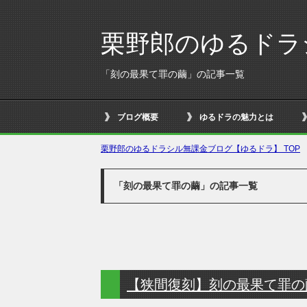
栗野郎のゆるドラ
「刻の最果て罪の繭」の記事一覧
ブログ概要
ゆるドラの魅力とは
栗野郎のゆるドラシル無課金ブログ【ゆるドラ】 TOP
「刻の最果て罪の繭」の記事一覧
【狭間復刻】刻の最果て罪の