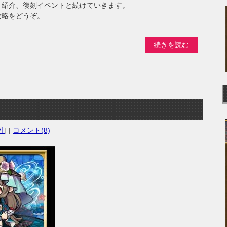
ト紹介、復刻イベントと続けていきます。
攻略をどうぞ。
続きを読む
性
] |
コメント(8)