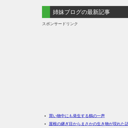
姉妹ブログの最新記事
スポンサードリンク
買い物中にも発生する鶴の一声
屋根の継ぎ目からまさかの生き物が現れた