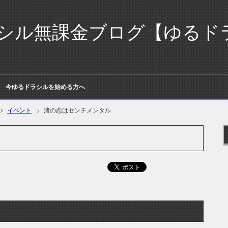
シル無課金ブログ【ゆるド
今ゆるドラシルを始める方へ
イベント
渚の恋はセンチメンタル