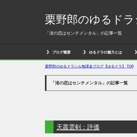
栗野郎のゆるドラ
「渚の恋はセンチメンタル」の記事一覧
ブログ概要
ゆるドラの魅力とは
栗野郎のゆるドラシル無課金ブログ【ゆるドラ】 TOP
「渚の恋はセンチメンタル」の記事一覧
天叢雲剣：評価