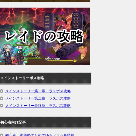
メインストーリーボス攻略
メインストーリー第一章：ラスボス攻略
メインストーリー第二章：ラスボス攻略
メインストーリー最終章：ラスボス攻略
初心者向け記事
初心者、復帰勢のためのゆるドラシル情報