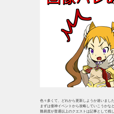
色々多くて、どれから更新しようか迷いまし
まずは倭神イベントから攻略していこうかなと(*
難易度が普通以上のクエストは記事として残