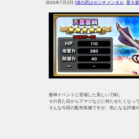
2016年7月2日
[
渚の恋はセンチメンタル
,
星５
倭神イベントに登場した美しい刀剣。
その見た目からアマツなどに持たせたくなってし
そんな今回の配布装備ですが、気になる評価