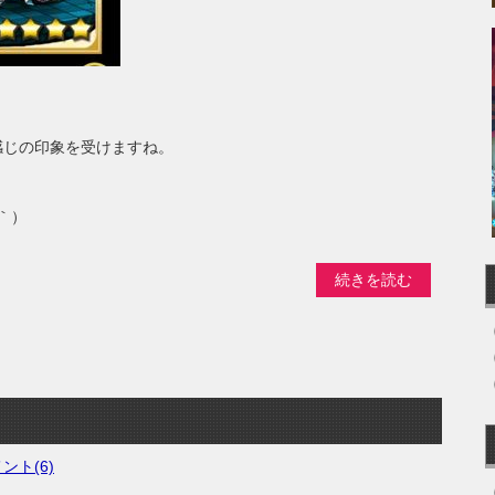
感じの印象を受けますね。
。
｀）
続きを読む
ント(6)