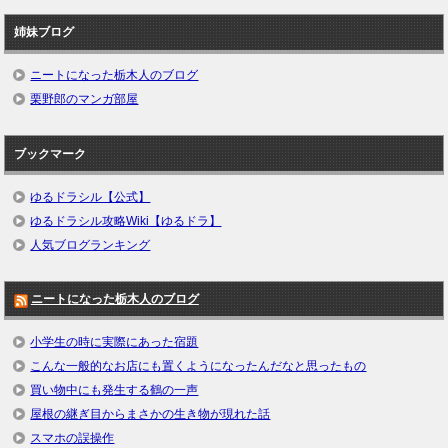
姉妹ブログ
ニートになった栃木人のブログ
栗野郎のマンガ部屋
ブックマーク
ゆるドラシル【公式】
ゆるドラシル攻略Wiki【ゆるドラ】
人気ブログランキング
ニートになった栃木人のブログ
小学生の時に実際にあった宿題
こんな一般的なお店にも置くようになったんだなと思ったもの
買い物中にも発生する鶴の一声
屋根の継ぎ目からまさかの生き物が現れた話
スマホの誤操作