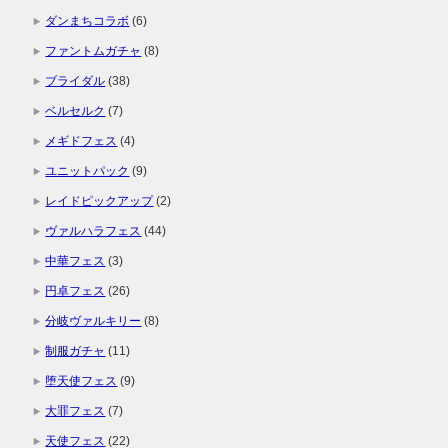
ダンまちコラボ
(6)
ファントムガチャ
(8)
ブライダル
(38)
ベルセルク
(7)
メギドフェス
(4)
ユニットパック
(9)
レイドピックアップ
(2)
ヴァルハラフェス
(44)
中華フェス
(3)
円卓フェス
(26)
分岐ヴァルキリー
(8)
制服ガチャ
(11)
堕天使フェス
(9)
大罪フェス
(7)
天使フェス
(22)