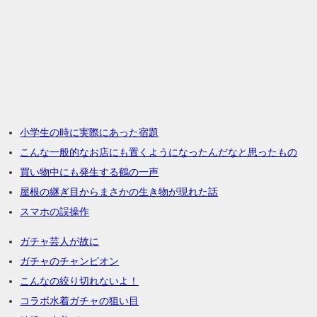
小学生の時に実際にあった宿題
こんな一般的なお店にも置くようになったんだなと思ったもの
買い物中にも発生する鶴の一声
屋根の継ぎ目からまさかの生き物が現れた話
スマホの誤操作
ガチャ芸人が故に
ガチャのチャンピオン
こんなの絞り切れないよ！
コラボ水着ガチャの狙い目