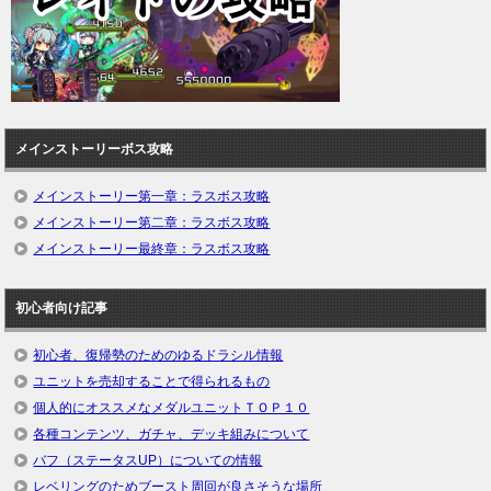
メインストーリーボス攻略
メインストーリー第一章：ラスボス攻略
メインストーリー第二章：ラスボス攻略
メインストーリー最終章：ラスボス攻略
初心者向け記事
初心者、復帰勢のためのゆるドラシル情報
ユニットを売却することで得られるもの
個人的にオススメなメダルユニットＴＯＰ１０
各種コンテンツ、ガチャ、デッキ組みについて
バフ（ステータスUP）についての情報
レベリングのためブースト周回が良さそうな場所