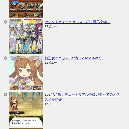
セレクトガチャのオススメ①～戦乙女編～
25ビュー
戦乙女ユニットTier表（2025/04Ver）
21ビュー
2024/04版：チュートリアル突破ガチャでのオス
スメを紹介
17ビュー