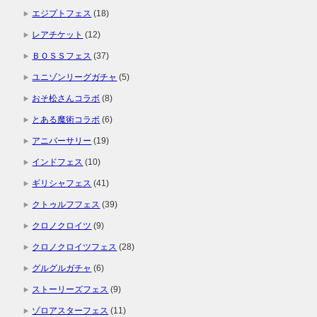
エジプトフェス
(18)
レアチケット
(12)
ＢＯＳＳフェス
(37)
ユニゾンリーグガチャ
(5)
おそ松さんコラボ
(8)
とある魔術コラボ
(6)
アニバーサリー
(19)
インドフェス
(10)
ギリシャフェス
(41)
クトゥルフフェス
(39)
クロノクロイツ
(9)
クロノクロイツフェス
(28)
グルグルガチャ
(6)
ストーリーズフェス
(9)
ゾロアスターフェス
(11)