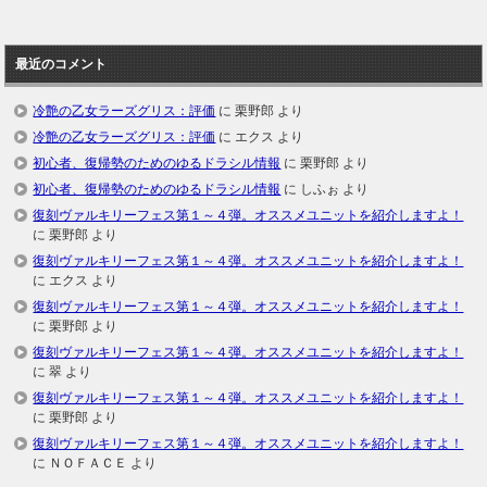
最近のコメント
冷艶の乙女ラーズグリス：評価
に
栗野郎
より
冷艶の乙女ラーズグリス：評価
に
エクス
より
初心者、復帰勢のためのゆるドラシル情報
に
栗野郎
より
初心者、復帰勢のためのゆるドラシル情報
に
しふぉ
より
復刻ヴァルキリーフェス第１～４弾。オススメユニットを紹介しますよ！
に
栗野郎
より
復刻ヴァルキリーフェス第１～４弾。オススメユニットを紹介しますよ！
に
エクス
より
復刻ヴァルキリーフェス第１～４弾。オススメユニットを紹介しますよ！
に
栗野郎
より
復刻ヴァルキリーフェス第１～４弾。オススメユニットを紹介しますよ！
に
翠
より
復刻ヴァルキリーフェス第１～４弾。オススメユニットを紹介しますよ！
に
栗野郎
より
復刻ヴァルキリーフェス第１～４弾。オススメユニットを紹介しますよ！
に
ＮＯＦＡＣＥ
より