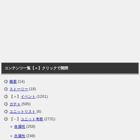
コンテンツ一覧【＋】クリックで開閉
概要
(14)
ストーリー
(18)
【＋】
イベント
(1201)
ガチャ
(595)
ユニットリスト
(6)
【－】
ユニット考察
(2731)
炎属性
(258)
氷属性
(248)