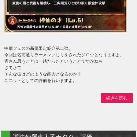
中華フェスの新規限定紹介第二弾。
今回は名前通りラーメンいじりをされたジロウとなりますよ。
皆さん思うことは一緒だったということですかねｗ
さてさて
そんな彼はどのような能力となるのか？
ユニットとしての評価を行いますよ。
続きを読む
護法仙羅車太子ナタク：評価