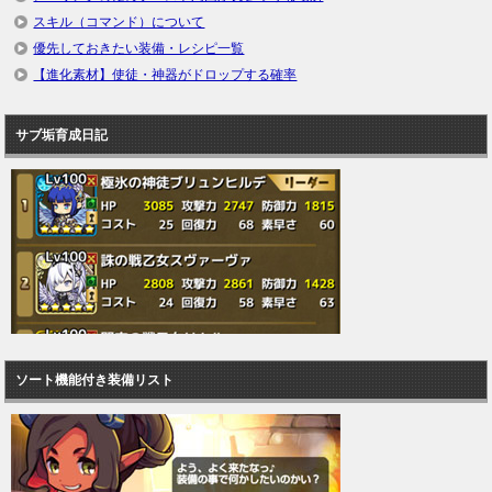
スキル（コマンド）について
優先しておきたい装備・レシピ一覧
【進化素材】使徒・神器がドロップする確率
サブ垢育成日記
ソート機能付き装備リスト