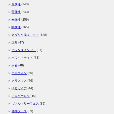
風属性
(243)
雷属性
(243)
光属性
(259)
闇属性
(265)
メダル交換ユニット
(138)
正月
(47)
バレンタインデー
(31)
ホワイトナイト
(34)
水着
(48)
ハロウィン
(50)
クリスマス
(46)
ゆるガイア
(44)
にゃグナロク
(10)
ヴァルキリーフェス
(89)
倭神フェス
(59)