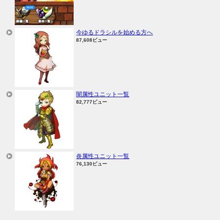
今ゆるドラシルを始める方へ
87,608ビュー
闇属性ユニット一覧
82,777ビュー
炎属性ユニット一覧
76,130ビュー