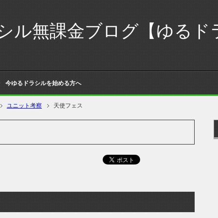
シル無課金ブログ【ゆるド
今ゆるドラシルを始める方へ
ユニット考察
天使フェス