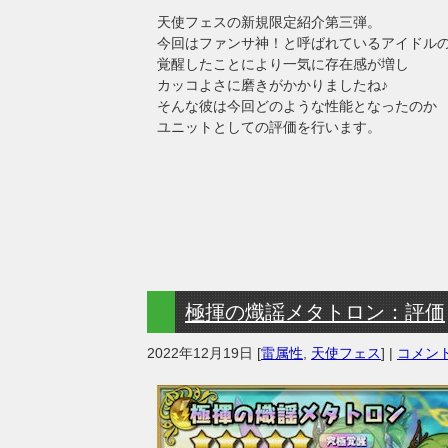
天使フェスの新規限定紹介第三弾。
今回はファンサ神！と呼ばれているアイドル
覚醒したことにより一気に存在感が増し
カッコよさに磨きがかかりましたね♪
そんな彼は今回どのような性能となったのか
ユニットとしての評価を行います。
極揮の熾謡メタトロン：評価
2022年12月19日
[
雷属性
,
天使フェス
] |
コメント