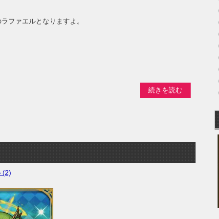
のラファエルとなりますよ。
続きを読む
(2)