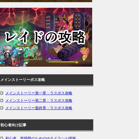
メインストーリーボス攻略
メインストーリー第一章：ラスボス攻略
メインストーリー第二章：ラスボス攻略
メインストーリー最終章：ラスボス攻略
初心者向け記事
初心者、復帰勢のためのゆるドラシル情報