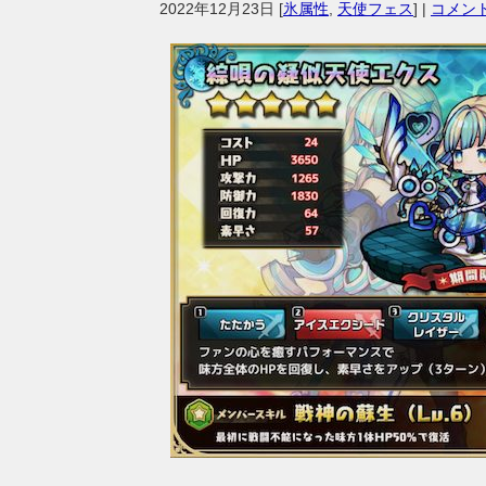
2022年12月23日
[
氷属性
,
天使フェス
] |
コメント