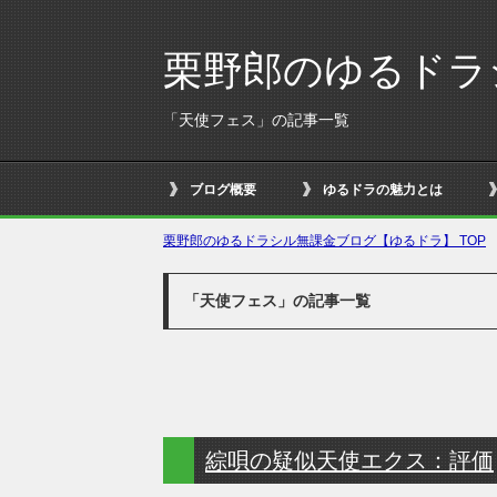
栗野郎のゆるドラ
「天使フェス」の記事一覧
ブログ概要
ゆるドラの魅力とは
栗野郎のゆるドラシル無課金ブログ【ゆるドラ】 TOP
「天使フェス」の記事一覧
綜唄の疑似天使エクス：評価