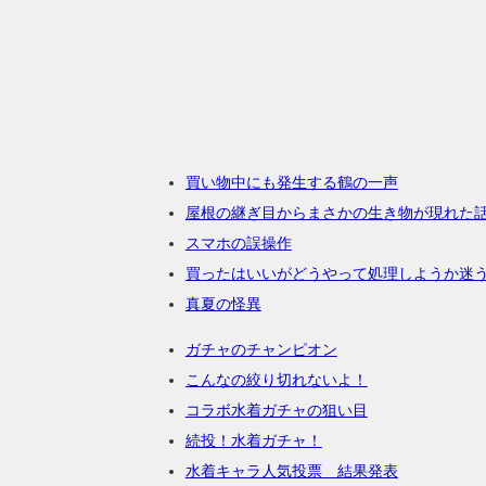
買い物中にも発生する鶴の一声
屋根の継ぎ目からまさかの生き物が現れた
スマホの誤操作
買ったはいいがどうやって処理しようか迷
真夏の怪異
ガチャのチャンピオン
こんなの絞り切れないよ！
コラボ水着ガチャの狙い目
続投！水着ガチャ！
水着キャラ人気投票 結果発表