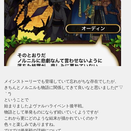
メインストーリーでも登場していて忘れがちな存在でしたが、
きちんとノルニルも物語に関係してきて良いなと思いました(*´▽
｀*)
ということで
始まりましたよヴァルハライベント後半戦。
物語として単発ものにならず続いていくようですが
これから更にどのような結末が描かれていくのか？
色々と楽しみでありますね。
ではでは後半戦の詳細について