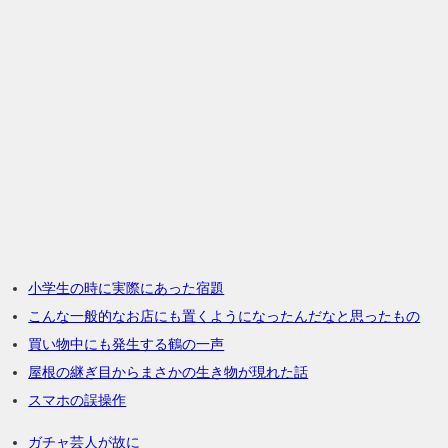
小学生の時に実際にあった宿題
こんな一般的なお店にも置くようになったんだなと思ったもの
買い物中にも発生する鶴の一声
屋根の継ぎ目からまさかの生き物が現れた話
スマホの誤操作
ガチャ芸人が故に