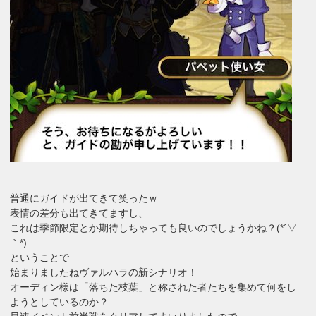
普通にガイドが出てきて笑ったｗ
表情の差分も出てきてますし、
これは季節限定とか期待しちゃっても良いのでしょうかね？(*´▽
｀*)
ということで
始まりましたねヴァルハラの新シナリオ！
オーディン様は「落ちた枝葉」と称された者たちを集めて何をし
ようとしているのか？