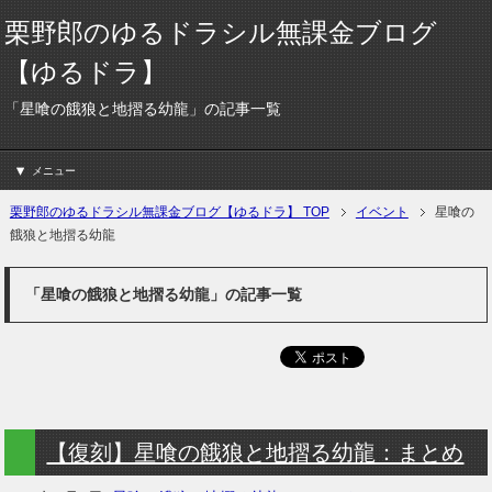
栗野郎のゆるドラシル無課金ブログ
【ゆるドラ】
「星喰の餓狼と地摺る幼龍」の記事一覧
メニュー
栗野郎のゆるドラシル無課金ブログ【ゆるドラ】 TOP
イベント
星喰の
餓狼と地摺る幼龍
「星喰の餓狼と地摺る幼龍」の記事一覧
【復刻】星喰の餓狼と地摺る幼龍：まとめ