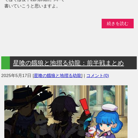
書いていこうと思いますよ。
続きを読む
星喰の餓狼と地摺る幼龍：前半戦まとめ
2025年5月17日
[
星喰の餓狼と地摺る幼龍
] |
コメント(0)